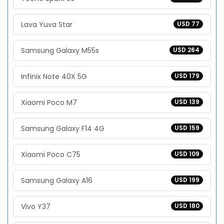
Lava Yuva Star
USD 77
Samsung Galaxy M55s
USD 264
Infinix Note 40X 5G
USD 179
Xiaomi Poco M7
USD 139
Samsung Galaxy F14 4G
USD 159
Xiaomi Poco C75
USD 109
Samsung Galaxy A16
USD 199
Vivo Y37
USD 180